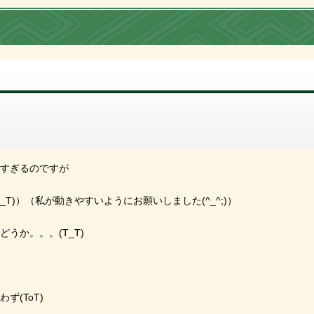
すぎるのですが
T)）（私が動きやすいようにお願いしました(^_^;)）
うか。。。(T_T)
(ToT)