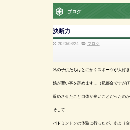
ブログ
決断力
2020/08/24
ブログ
私の子供たちはとにかくスポーツが大好き
娘が習い事を辞めます…（私都合ですが(T_
辞めさせたこと自体が良いことだったのかど
そして…
バドミントンの体験に行ったが、あまり合わず