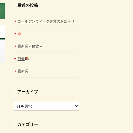
最近の投稿
ゴールデンウィーク休業のお知らせ
畳新調～穂波～
節分
畳新調
アーカイブ
アーカイブ
カテゴリー