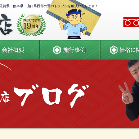
佐賀県・熊本県・山口県西部の畳のトラブルを解決いたします！