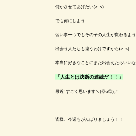
何かさせてあげたい(>_<)
でも何にしよう…
習い事一つでもその子の人生が変わるような気
出会う人たちも違うわけですから(>_<)
本当に好きなことにまた出会えたらいいなっ
「人生とは決断の連続だ！！」
最近↑すごく思います＼(◎o◎)／
皆様、今週もがんばりましょう！！