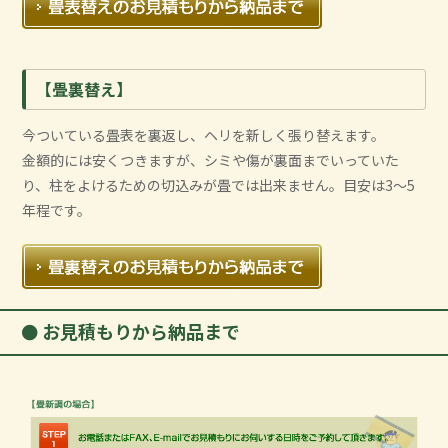
【畳裏替え】
今ついている畳表を裏返し、ヘリを新しく張り替えます。
金額的には安くつきますが、シミや傷が裏面までいっていた
り、柱をよけるための切込みが畳では出来ません。目安は3～5
年程です。
お見積もりから納品まで