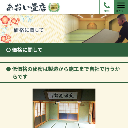
電話
メニュー
価格に関して
低価格の秘密は製造から施工まで自社で行うか
らです