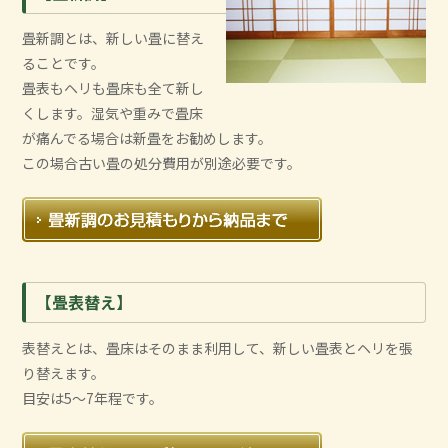
畳新調とは、新しい畳に替え
ることです。
畳表もヘリも畳床も全て新し
くします。湿気や重みで畳床
が痛んでる場合は新畳をお勧めします。
この場合古い畳の処分費用が別途必要です。
【畳表替え】
表替えとは、畳床はそのまま利用して、新しい畳表とヘリを張
り替えます。
目安は5～7年程です。