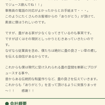
でジュース飲んでね！！」
事務員の電話の対応がよかったからとお手紙まで・・・。
このようにたくさんのお客様からの「ありがとう」が頂けて、
素直に僕はうれしいのです。
ですが、畳がある家が少なくなってきているのも事実です。
ですがぼくはその現状としっかりとむきあっていきたいので
す。
なぜなら従業員を含め、僕たちは絶対に畳の良さ・い草の癒し
を伝える自信があるからです。
これからも僕は現代に受け入れられる畳の空間を斬新にプロデ
ュースする事や、
昔からある伝統的な和室作りなど、畳の良さを伝えていきます。
これからも「ありがとう」を言って頂けるように気張りまっせ
～！！ 感謝！！
会社概要