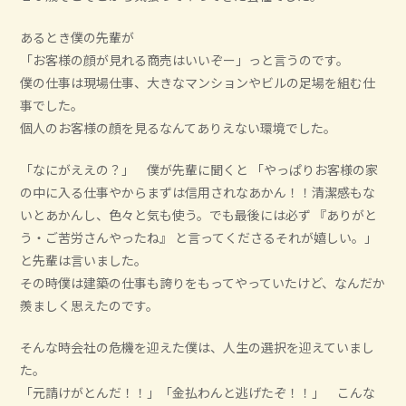
あるとき僕の先輩が
「お客様の顔が見れる商売はいいぞー」っと言うのです。
僕の仕事は現場仕事、大きなマンションやビルの足場を組む仕
事でした。
個人のお客様の顔を見るなんてありえない環境でした。
「なにがええの？」 僕が先輩に聞くと 「やっぱりお客様の家
の中に入る仕事やからまずは信用されなあかん！！清潔感もな
いとあかんし、色々と気も使う。でも最後には必ず 『ありがと
う・ご苦労さんやったね』 と言ってくださるそれが嬉しい。」
と先輩は言いました。
その時僕は建築の仕事も誇りをもってやっていたけど、なんだか
羨ましく思えたのです。
そんな時会社の危機を迎えた僕は、人生の選択を迎えていまし
た。
「元請けがとんだ！！」「金払わんと逃げたぞ！！」 こんな