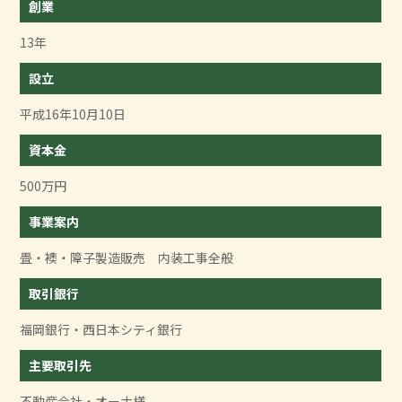
創業
13年
設立
平成16年10月10日
資本金
500万円
事業案内
畳・襖・障子製造販売 内装工事全般
取引銀行
福岡銀行・西日本シティ銀行
主要取引先
不動産会社・オーナ様