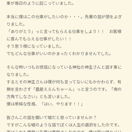
事が毎日のように起こっていました。
本当に僕はこの仕事がしたいのか・・・。先輩の話が頭をよぎ
りました。
「ありがとう」っと言ってもらえる仕事をしよう！！ お客様
に喜んでもらえる仕事がしたい！！
そう思う様になっていました。
でもどんな仕事がいいのかまったくわかりませんでした。
そんな時いつもお世話になっている神社の神主さんと話す事に
なりました。
するとその神主さんは僕が何も言ってないにもかかわらず、有
無を言わさず「畳屋ええんちゃーん」っと言うのです。「南の
方角でしなさい」とも言いました。
僕は単純な性格、「はい、やります！！」
皆さんこの話を聞いて嘘だと思っていませんか？
ですがこんな嘘のような話でぼくは人生の選択をしたのです。
実はこれも偶然に先輩は畳屋さんなのです。僕は家に帰りバリ