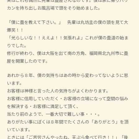
カンを持ち出しお風呂場で頭をそり始めました。
「僕に畳を教えて下さい。」 先輩は丸坊主の僕の頭を見て大
爆笑！！
「光らしいな！！ええよ！！気張れよ」これが僕の畳道の始ま
りでした。
修行が終わり、僕は大阪を出て南の方角、福岡県北九州市に畳
屋を開業したのです。
あれから８年、僕の気持ちはあの時から変わってないように思
います。
お客様は神様と言った人の気持ちがよくわかります。
お客様に信用していただく・お客様の立場になって空間の悩み
を解決する・お客様に満足して頂く、
当たり前のようで、一番大切で難しい事・・・。
ありがたい事にぼくは８年間でたくさんの「ありがとう」を頂
いています。
ときには「ご苦労さんやったね、天ぷら食べて行き！！」「後