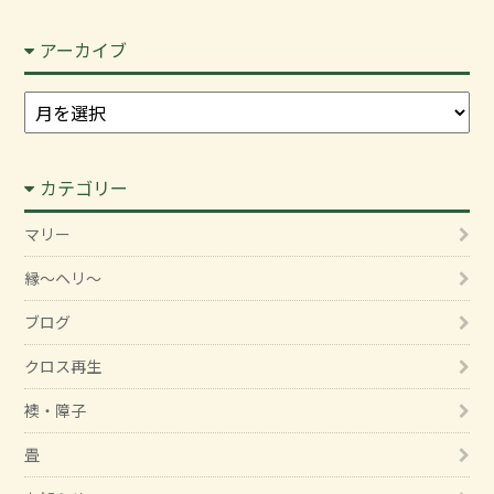
アーカイブ
ア
ー
カ
カテゴリー
イ
ブ
マリー
縁～ヘリ～
ブログ
クロス再生
襖・障子
畳