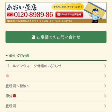
お電話でのお問い合わせ
最近の投稿
ゴールデンウィーク休業のお知らせ
畳新調～穂波～
節分
畳新調