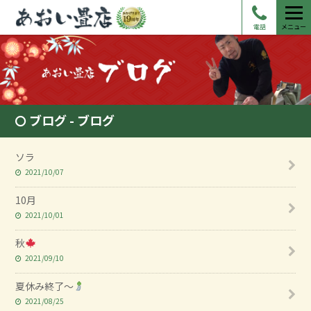
電話
メニュー
ブログ - ブログ
ソラ
2021/10/07
10月
2021/10/01
秋
2021/09/10
夏休み終了～
2021/08/25