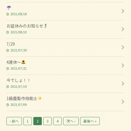
2021/08/18
お盆休みのお知らせ
2021/08/10
7/29
2021/07/29
4連休～
2021/07/21
今でしょ！！
2021/07/19
1級畳製作技能士
2021/07/09
‹ 前へ
1
2
3
4
次へ ›
最後へ »