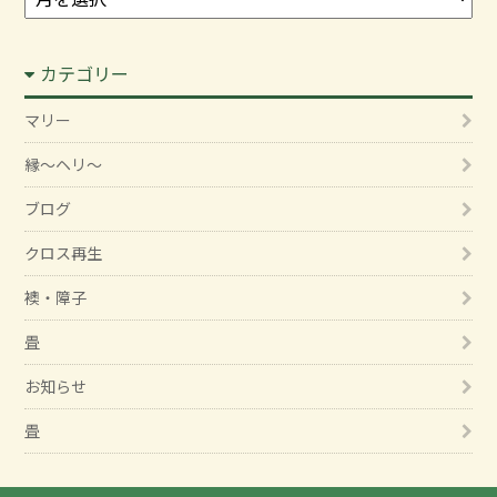
ー
カ
カテゴリー
イ
ブ
マリー
縁～ヘリ～
ブログ
クロス再生
襖・障子
畳
お知らせ
畳