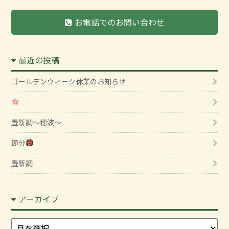
お電話でのお問い合わせ
最近の投稿
ゴールデンウィーク休業のお知らせ
畳新調～穂波～
節分
畳新調
アーカイブ
ア