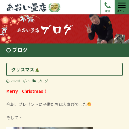
電話
メニュー
ブログ
クリスマス
2020/12/25
ブログ
Merry Christmas！
今朝、プレゼントに子供たちは大喜びでした
そして…