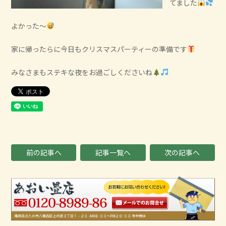
てました
よかった～
家に帰ったらに今日もクリスマスパーティーの準備です
みなさまもステキな夜をお過ごしくださいね
前の記事へ
記事一覧へ
次の記事へ