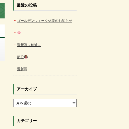
最近の投稿
ゴールデンウィーク休業のお知らせ
畳新調～穂波～
節分
畳新調
アーカイブ
アーカイブ
カテゴリー