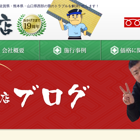
佐賀県・熊本県・山口県西部の畳のトラブルを解決いたします！