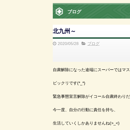
ブログ
北九州～
2020/05/28
ブログ
自粛解除になった途端にスーパーではマス
ビックリです(*_*)
緊急事態宣言解除がイコール自粛終わりだと
今一度、自分の行動に責任を持ち、
生活していくしかありませんね(>_<)