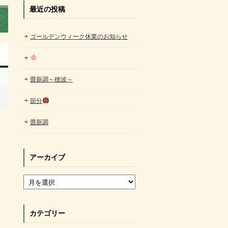
最近の投稿
ゴールデンウィーク休業のお知らせ
畳新調～穂波～
節分
畳新調
アーカイブ
アーカイブ
カテゴリー