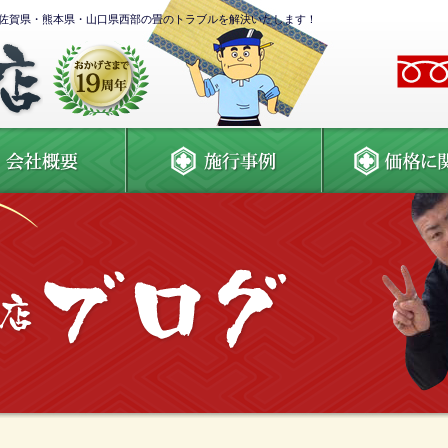
佐賀県・熊本県・山口県西部の畳のトラブルを解決いたします！