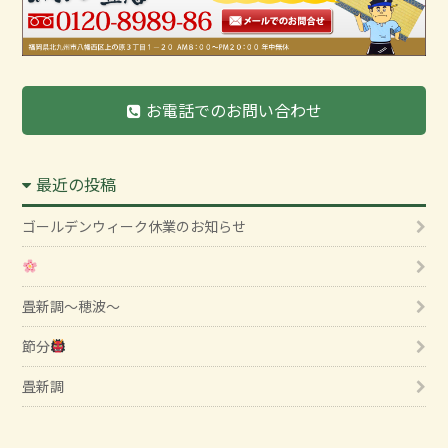
お電話でのお問い合わせ
最近の投稿
ゴールデンウィーク休業のお知らせ
畳新調～穂波～
節分
畳新調