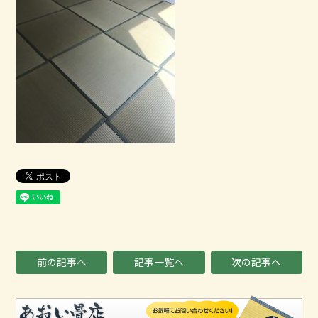
前の記事へ
記事一覧へ
次の記事へ