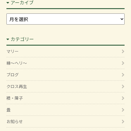
アーカイブ
ア
ー
カ
カテゴリー
イ
ブ
マリー
縁～ヘリ～
ブログ
クロス再生
襖・障子
畳
お知らせ