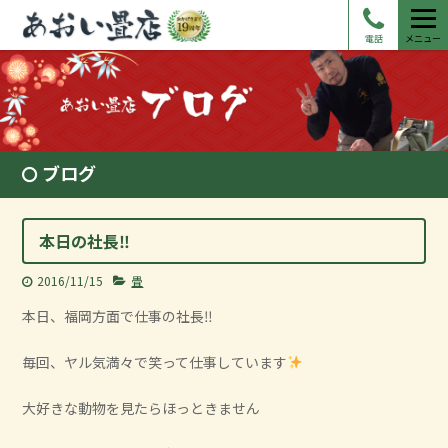
電話
メニュー
ブログ
本日の社長‼
2016/11/15
畳
本日、福岡方面で仕事の社長‼
毎回、ヤル気満々で笑って仕事しています
大好きな動物を見たらほっときません