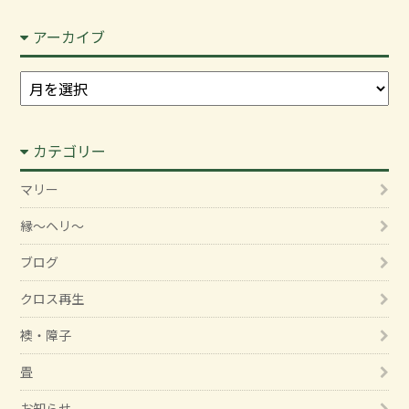
アーカイブ
ア
ー
カ
カテゴリー
イ
ブ
マリー
縁～ヘリ～
ブログ
クロス再生
襖・障子
畳
お知らせ