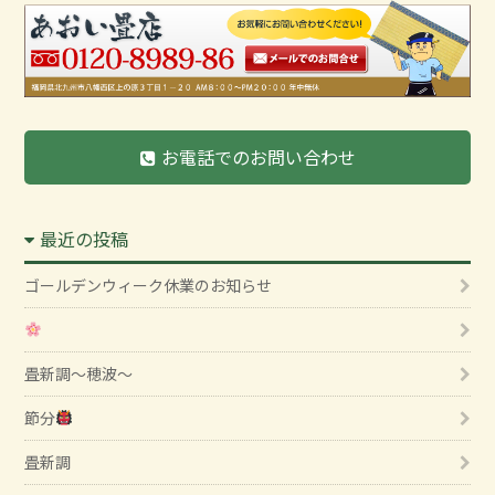
お電話でのお問い合わせ
最近の投稿
ゴールデンウィーク休業のお知らせ
畳新調～穂波～
節分
畳新調